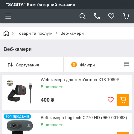
"SAGITA" Комп'ютерний магазин
Товари та послуги
Веб-камери
Веб-камери
Сортування
0
Фільтри
Web камера для комп'ютера X13 1080P
В наявності
400
₴
Топ продажів
Веб-камера Logitech C270 HD (960-001063)
В наявності