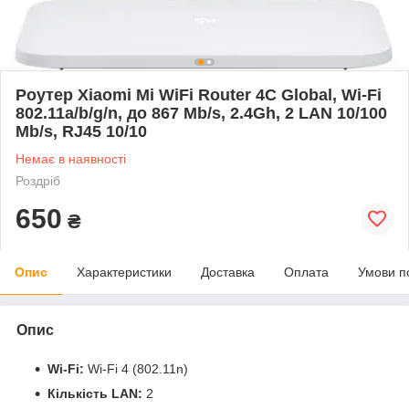
Роутер Xiaomi Mi WiFi Router 4C Global, Wi-Fi
802.11a/b/g/n, до 867 Mb/s, 2.4Gh, 2 LAN 10/100
Mb/s, RJ45 10/10
Немає в наявності
Роздріб
650
₴
Опис
Характеристики
Доставка
Оплата
Умови п
Опис
Wi-Fi:
Wi-Fi 4 (802.11n)
Кількість LAN:
2