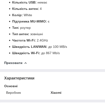
Кількість USB:
немає
Кількість антен:
4
Колір:
White
Підтримка MU-MIMO:
є
Тип:
роутер
Тип антен:
зовнішні
Частота Wi-Fi:
2.4GHz
Швидкість LAN/WAN:
до 100 MB/s
Швидкість Wi-Fi:
до 867 Mb/s
Приховати
Характеристики
Основні
Виробник
Xiaomi