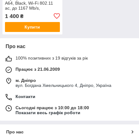
A64, Black, Wi-Fi 802.11
ac, до 1167 Mb/s,
2.4/5GHz, 4 LAN
1 400
₴
10/100/1000 Mb/s, RJ45
10/100/1000Mb/s, 4
Купити
зовнішн
Про нас
100% позитивних з 19 відгуків за рік
Працює з 21.06.2009
м. Дніпро
вул. Богдана Хмельницького 4, Дніпро, Україна
Контакти
Сьогодні працює з 10:00 до 18:00
Показати весь графік роботи
Про нас