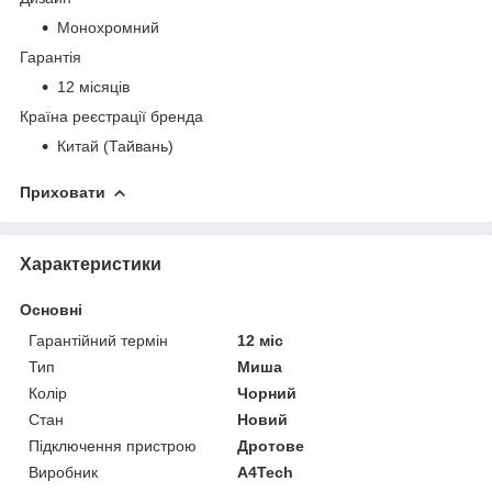
Монохромний
Гарантія
12 місяців
Країна реєстрації бренда
Китай (Тайвань)
Приховати
Характеристики
Основні
Гарантійний термін
12 міс
Тип
Миша
Колір
Чорний
Стан
Новий
Підключення пристрою
Дротове
Виробник
A4Tech