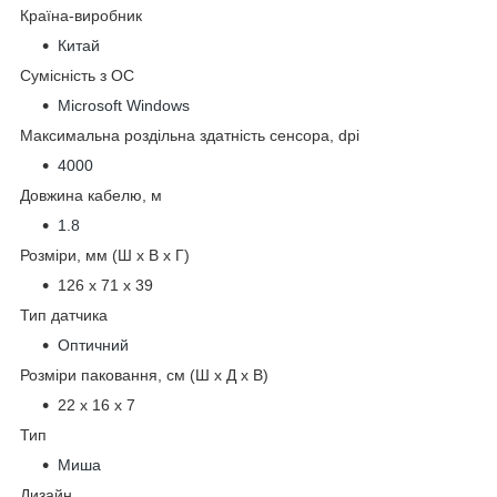
Країна-виробник
Китай
Сумісність з ОС
Microsoft Windows
Максимальна роздільна здатність сенсора, dpi
4000
Довжина кабелю, м
1.8
Розміри, мм (Ш х В х Г)
126 x 71 x 39
Тип датчика
Оптичний
Розміри паковання, см (Ш х Д х В)
22 x 16 х 7
Тип
Миша
Дизайн