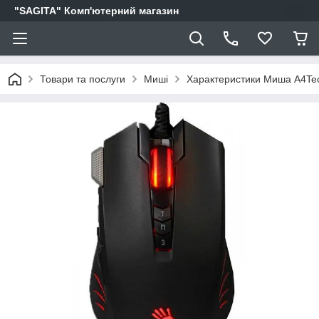
"SAGITA" Комп'ютерний магазин
Товари та послуги
Миші
Характеристики Миша A4Tech