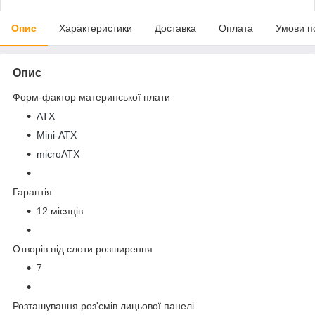
Опис
Характеристики
Доставка
Оплата
Умови п
Опис
Форм-фактор материнської плати
ATX
Mini-ATX
microATX
Гарантія
12 місяців
Отворів під слоти розширення
7
Розташування роз'ємів лицьової панелі