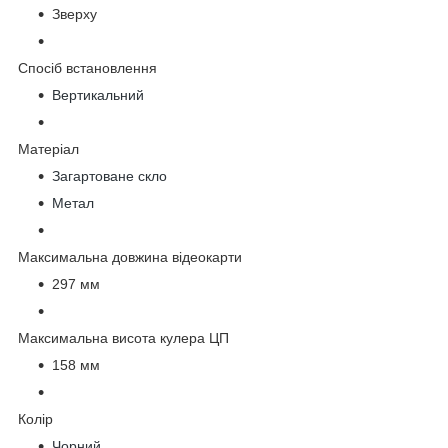
Зверху
Спосіб встановлення
Вертикальний
Матеріал
Загартоване скло
Метал
Максимальна довжина відеокарти
297 мм
Максимальна висота кулера ЦП
158 мм
Колір
Чорний