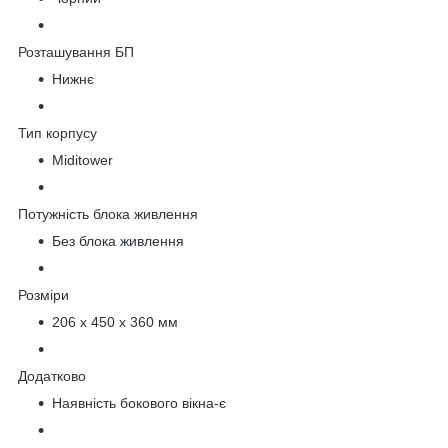
Розташування БП
Нижнє
Тип корпусу
Miditower
Потужність блока живлення
Без блока живлення
Розміри
206 х 450 х 360 мм
Додатково
Наявність бокового вікна-є