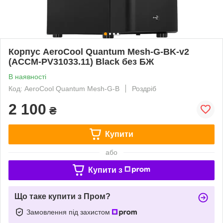
Корпус AeroCool Quantum Mesh-G-BK-v2
(ACCM-PV31033.11) Black без БЖ
В наявності
Код: AeroCool Quantum Mesh-G-B
Роздріб
2 100
₴
Купити
або
Купити з
Що таке купити з Пром?
Замовлення під захистом