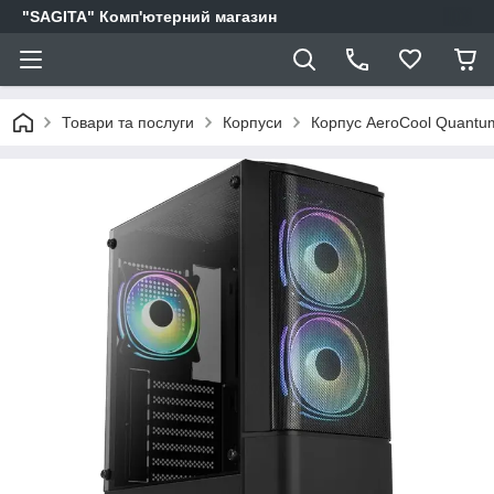
"SAGITA" Комп'ютерний магазин
Товари та послуги
Корпуси
Корпус AeroCool Quantu