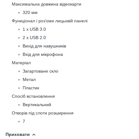
Максимальна довжина відеокарти
320 мм
Функціонал і роз'єми лицьовій панелі
1 х USB 3.0
2 х USB 2.0
Вихід для навушників
Вхід для мікрофона
Матеріал
Загартоване скло
Метал
Пластик
Спосіб встановлення
Вертикальний
Отворів під слоти розширення
7
Приховати