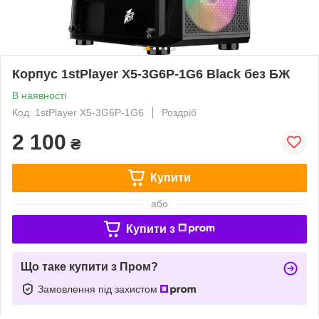
Корпус 1stPlayer X5-3G6P-1G6 Black без БЖ
В наявності
Код: 1stPlayer X5-3G6P-1G6
Роздріб
2 100
₴
Купити
або
Купити з
Що таке купити з Пром?
Замовлення під захистом