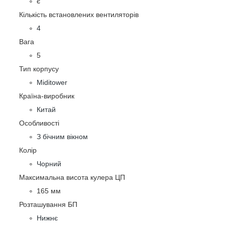
є
Кількість встановлених вентиляторів
4
Вага
5
Тип корпусу
Miditower
Країна-виробник
Китай
Особливості
З бічним вікном
Колір
Чорний
Максимальна висота кулера ЦП
165 мм
Розташування БП
Нижнє