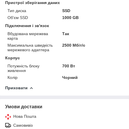
Пристрої зберігання даних
Тип диска
SSD
Об'єм SSD
1000 GB
Підключення і зв'язок
Вбудована мережева
Так
карта
Максимальна швидкість
2500 Мбіт/c
мережевого адаптера
Корпус
Потужність блоку
700 Вт
живлення
Колір
Чорний
Приховати
Умови доставки
Нова Пошта
Самовивіз