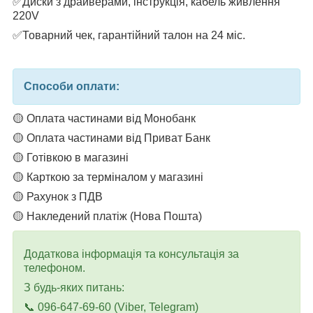
✅Диски з драйверами, інструкція, кабель живлення
220V
✅Товарний чек, гарантійний талон на 24 міс.
Способи оплати:
🟡 Оплата частинами від Монобанк
🟡 Оплата частинами від Приват Банк
🟡 Готівкою в магазині
🟡 Карткою за терміналом у магазині
🟡 Рахунок з ПДВ
🟡 Накледений платіж (Нова Пошта)
Додаткова інформація та консультація за
телефоном.
З будь-яких питань:
📞 096-647-69-60 (Viber, Telegram)