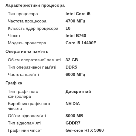
Характеристики процесора
Тип процесора
Intel Core i5
Частота процесора
4700 МГц
Кількість ядер процесора
10
Чіпсет
Intel B760
Модель процесора
Core i5 14400F
Оперативна пам'ять
Об'єм оперативної пам'яті
32 GB
Тип оперативної пам'яті
DDR5
Частота пам'яті
6000 МГц
Графіка
Тип графічного
Дискретний
контролера
Виробник графічного
NVIDIA
чіпсета
Об`єм відеопам'яті
8000 MB
Тип відеопам'яті
GDDR7
Графічний чіпсет
GeForce RTX 5060