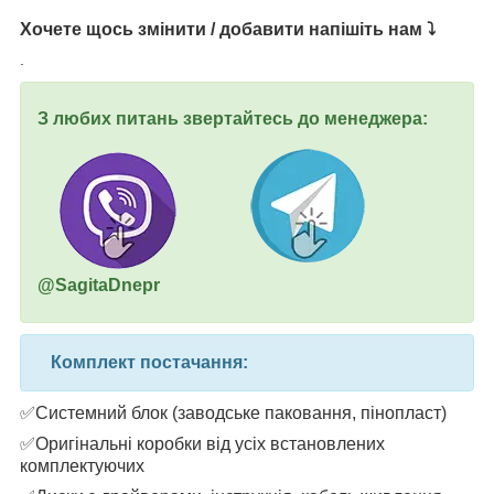
Хочете щось змінити / добавити напішіть нам ⤵
.
З любих питань звертайтесь до менеджера:
@SagitaDnepr
Комплект постачання:
✅Системний блок (заводське паковання, пінопласт)
✅Оригінальні коробки від усіх встановлених
комплектуючих