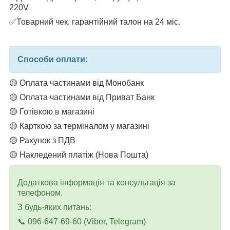
220V
✅Товарний чек, гарантійний талон на 24 міс.
Способи оплати:
🟡 Оплата частинами від Монобанк
🟡 Оплата частинами від Приват Банк
🟡 Готівкою в магазині
🟡 Карткою за терміналом у магазині
🟡 Рахунок з ПДВ
🟡 Накледений платіж (Нова Пошта)
Додаткова інформація та консультація за
телефоном.
З будь-яких питань:
📞 096-647-69-60 (Viber, Telegram)