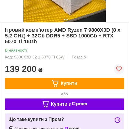
Ігровий комп'ютер AMD Ryzen 7 9800X3D (8 x
5.2 GHz) + 32Gb DDR5 + SSD 1000Gb + RTX
5070 Ti 16Gb
В наявності
Код: 9800X3D 32 1 5070 Ti 85W
Роздріб
139 200
₴
Купити
або
Купити з
Що таке купити з Пром?
Замовлення під захистом