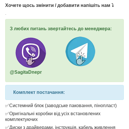
Хочете щось змінити / добавити напішіть нам ⤵
.
З любих питань звертайтесь до менеджера:
@SagitaDnepr
Комплект постачання:
✅Системний блок (заводське паковання, пінопласт)
✅Оригінальні коробки від усіх встановлених
комплектуючих
✅Диски з драйверами, інструкція, кабель живлення