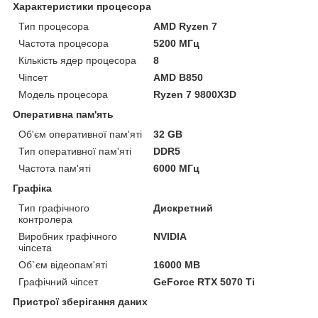
Характеристики процесора
Тип процесора
AMD Ryzen 7
Частота процесора
5200 МГц
Кількість ядер процесора
8
Чіпсет
AMD B850
Модель процесора
Ryzen 7 9800X3D
Оперативна пам'ять
Об'єм оперативної пам'яті
32 GB
Тип оперативної пам'яті
DDR5
Частота пам'яті
6000 МГц
Графіка
Тип графічного
Дискретний
контролера
Виробник графічного
NVIDIA
чіпсета
Об`єм відеопам'яті
16000 MB
Графічний чіпсет
GeForce RTX 5070 Ti
Пристрої зберігання даних