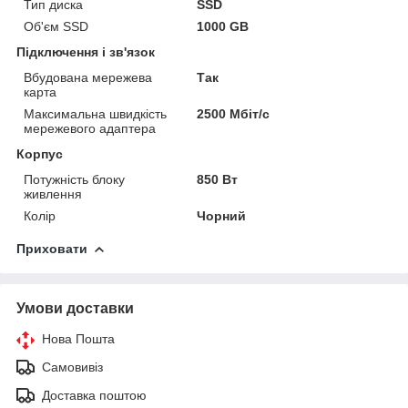
Тип диска
SSD
Об'єм SSD
1000 GB
Підключення і зв'язок
Вбудована мережева
Так
карта
Максимальна швидкість
2500 Мбіт/c
мережевого адаптера
Корпус
Потужність блоку
850 Вт
живлення
Колір
Чорний
Приховати
Умови доставки
Нова Пошта
Самовивіз
Доставка поштою