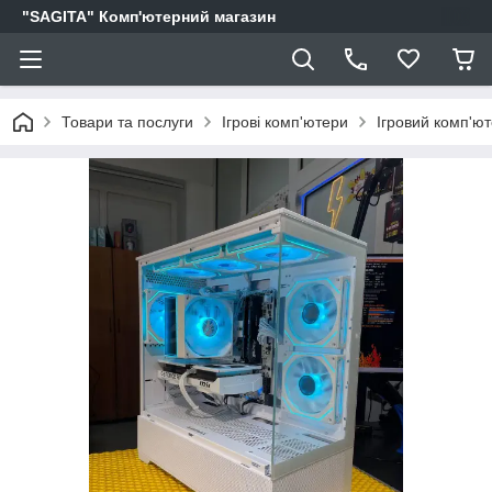
"SAGITA" Комп'ютерний магазин
Товари та послуги
Ігрові комп'ютери
Ігровий комп'ю